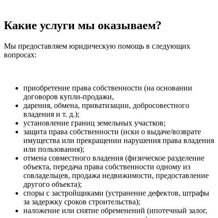
Какие услуги мы оказываем?
Мы предоставляем юридическую помощь в следующих
вопросах:
приобретение права собственности (на основании
договоров купли-продажи,
дарения, обмена, приватизации, добросовестного
владения и т. д.);
установление границ земельных участков;
защита права собственности (иски о выдаче/возврате
имущества или прекращении нарушения права владения
или пользования);
отмена совместного владения (физическое разделение
объекта, передача права собственности одному из
совладельцев, продажа недвижимости, предоставление
другого объекта);
споры с застройщиками (устранение дефектов, штрафы
за задержку сроков строительства);
наложение или снятие обременений (ипотечный залог,