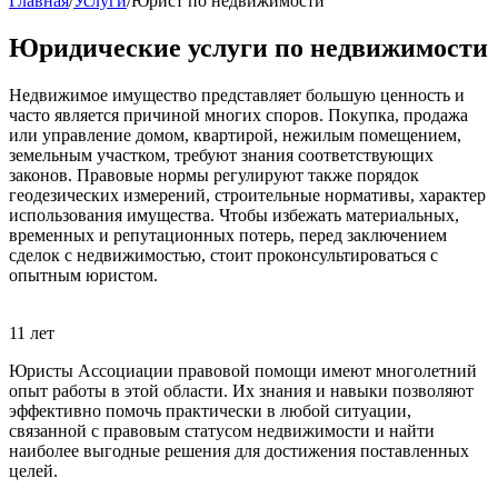
Главная
/
Услуги
/
Юрист по недвижимости
Юридические услуги по недвижимости
Недвижимое имущество представляет большую ценность и
часто является причиной многих споров. Покупка, продажа
или управление домом, квартирой, нежилым помещением,
земельным участком, требуют знания соответствующих
законов. Правовые нормы регулируют также порядок
геодезических измерений, строительные нормативы, характер
использования имущества. Чтобы избежать материальных,
временных и репутационных потерь, перед заключением
сделок с недвижимостью, стоит проконсультироваться с
опытным юристом.
11 лет
Юристы Ассоциации правовой помощи имеют многолетний
опыт работы в этой области. Их знания и навыки позволяют
эффективно помочь практически в любой ситуации,
связанной с правовым статусом недвижимости и найти
наиболее выгодные решения для достижения поставленных
целей.