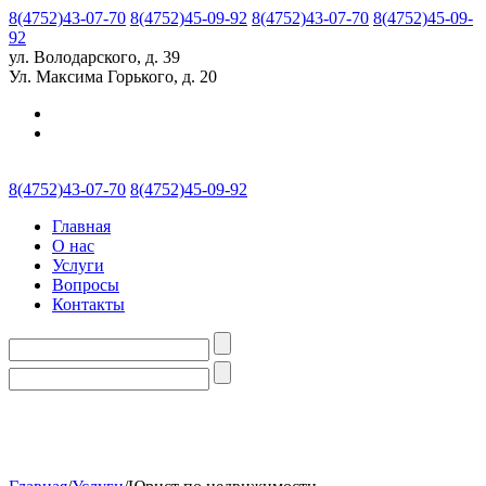
8(4752)43-07-70
8(4752)45-09-92
8(4752)43-07-70
8(4752)45-09-
92
ул. Володарского, д. 39
Ул. Максима Горького, д. 20
8(4752)43-07-70
8(4752)45-09-92
Главная
О нас
Услуги
Вопросы
Контакты