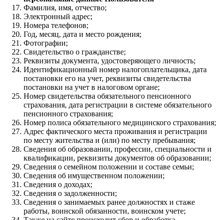
Фамилия, имя, отчество;
Электронный адрес;
Номера телефонов;
Год, месяц, дата и место рождения;
Фотографии;
Свидетельство о гражданстве;
Реквизиты документа, удостоверяющего личность;
Идентификационный номер налогоплательщика, дата
постановки его на учет, реквизиты свидетельства
постановки на учет в налоговом органе;
Номер свидетельства обязательного пенсионного
страхования, дата регистрации в системе обязательного
пенсионного страхования;
Номер полиса обязательного медицинского страхования;
Адрес фактического места проживания и регистрации
по месту жительства и (или) по месту пребывания;
Сведения об образовании, профессии, специальности и
квалификации, реквизиты документов об образовании;
Сведения о семейном положении и составе семьи;
Сведения об имущественном положении;
Cведения о доходах;
Сведения о задолженности;
Cведения о занимаемых ранее должностях и стаже
работы, воинской обязанности, воинском учете;
Также на сайте происходит сбор и обработка