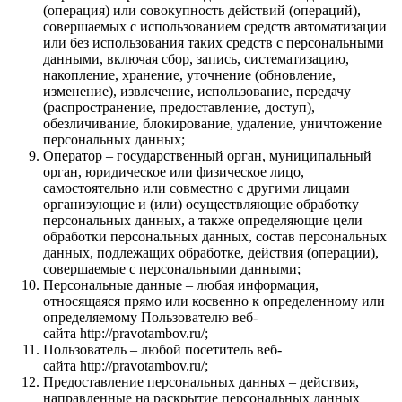
(операция) или совокупность действий (операций),
совершаемых с использованием средств автоматизации
или без использования таких средств с персональными
данными, включая сбор, запись, систематизацию,
накопление, хранение, уточнение (обновление,
изменение), извлечение, использование, передачу
(распространение, предоставление, доступ),
обезличивание, блокирование, удаление, уничтожение
персональных данных;
Оператор – государственный орган, муниципальный
орган, юридическое или физическое лицо,
самостоятельно или совместно с другими лицами
организующие и (или) осуществляющие обработку
персональных данных, а также определяющие цели
обработки персональных данных, состав персональных
данных, подлежащих обработке, действия (операции),
совершаемые с персональными данными;
Персональные данные – любая информация,
относящаяся прямо или косвенно к определенному или
определяемому Пользователю веб-
сайта http://pravotambov.ru/;
Пользователь – любой посетитель веб-
сайта http://pravotambov.ru/;
Предоставление персональных данных – действия,
направленные на раскрытие персональных данных