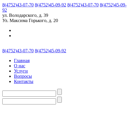
8(4752)43-07-70
8(4752)45-09-92
8(4752)43-07-70
8(4752)45-09-
92
ул. Володарского, д. 39
Ул. Максима Горького, д. 20
8(4752)43-07-70
8(4752)45-09-92
Главная
О нас
Услуги
Вопросы
Контакты